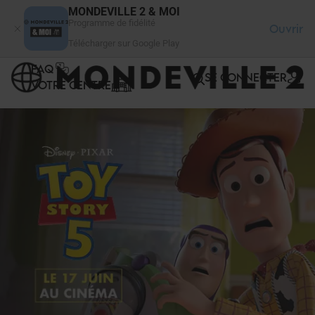
Panneau de gestion des cookies
MONDEVILLE 2 & MOI
Programme de fidélité
Ouvrir
Télécharger sur Google Play
FAQ
SE CONNECTER
VOTRE CENTRE