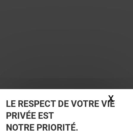
X
Masq
LE RESPECT DE VOTRE VIE
PRIVÉE EST
NOTRE PRIORITÉ.