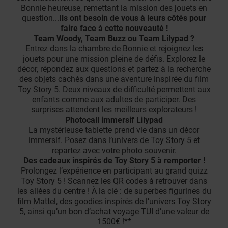
Bonnie heureuse, remettant la mission des jouets en
question...
Ils ont besoin de vous à leurs côtés pour
faire face à cette nouveauté !
Team Woody, Team Buzz ou Team Lilypad ?
Entrez dans la chambre de Bonnie et rejoignez les
jouets pour une mission pleine de défis. Explorez le
décor, répondez aux questions et partez à la recherche
des objets cachés dans une aventure inspirée du film
Toy Story 5. Deux niveaux de difficulté permettent aux
enfants comme aux adultes de participer. Des
surprises attendent les meilleurs explorateurs !
Photocall immersif Lilypad
La mystérieuse tablette prend vie dans un décor
immersif. Posez dans l’univers de Toy Story 5 et
repartez avec votre photo souvenir.
Des cadeaux inspirés de Toy Story 5 à remporter !
Prolongez l’expérience en participant au grand quizz
Toy Story 5 ! Scannez les QR codes à retrouver dans
les allées du centre ! À la clé : de superbes figurines du
film Mattel, des goodies inspirés de l’univers Toy Story
5, ainsi qu’un bon d’achat voyage TUI d’une valeur de
1500€ !**