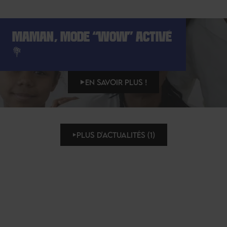
MAMAN, MODE “WOW” ACTIVÉ
💐
EN SAVOIR PLUS !
PLUS D'ACTUALITÉS (1)