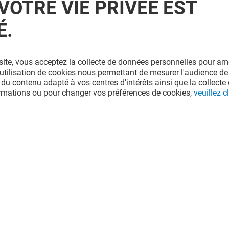
VOTRE VIE PRIVÉE EST
É.
site, vous acceptez la collecte de données personnelles pour amé
l'utilisation de cookies nous permettant de mesurer l'audience de
 du contenu adapté à vos centres d'intérêts ainsi que la collecte 
ormations ou pour changer vos préférences de cookies,
veuillez cl
ING
VALEGE LINGERIE
Fermé