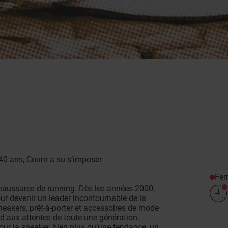
40 ans, Courir a su s’imposer
Fe
haussures de running. Dès les années 2000,
our devenir un leader incontournable de la
neakers, prêt-à-porter et accessoires de mode
 aux attentes de toute une génération.
our la sneaker, bien plus qu’une tendance, un