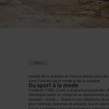
Mode
Leader de la sneaker en France depuis plus de 
dans l’univers de la mode et de la sneaker.
Du sport à la mode
Fondé en 1980, Courir a d’abord proposé des c
l’enseigne opère un virage et se repositionne p
sneaker « mode » . Grâce à nos sélections de s
pour femmes, hommes et enfants, Courir répond
Courir s’adresse à tous et partage sa passion p