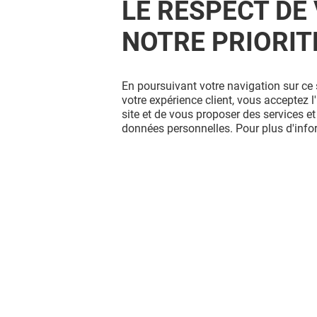
LE RESPECT DE 
NOTRE PRIORIT
En poursuivant votre navigation sur ce 
votre expérience client, vous acceptez 
site et de vous proposer des services et
données personnelles. Pour plus d'inf
OKAIDI - OBAIBI
DARJEEL
Fermé
Fermé
Vous avez quitté Mondeville 2 ?