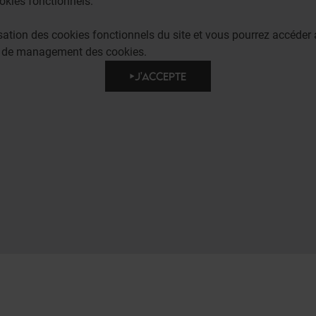
okies fonctionnels.
lisation des cookies fonctionnels du site et vous pourrez accéd
e de management des cookies.
J'ACCEPTE