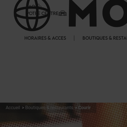
Panneau de gestion des cookies
FAQ
VOTRE CENTRE
HORAIRES & ACCES
BOUTIQUES & REST
Accueil
Boutiques & restaurants
Courir