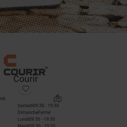
Courir
rmé
Samedi
09:30 - 19:30
Dimanche
Fermé
Lundi
09:30 - 19:30
Mardi
09:30 - 19:30