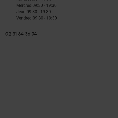
Mercredi
09:30 - 19:30
Jeudi
09:30 - 19:30
Vendredi
09:30 - 19:30
02 31 84 36 94