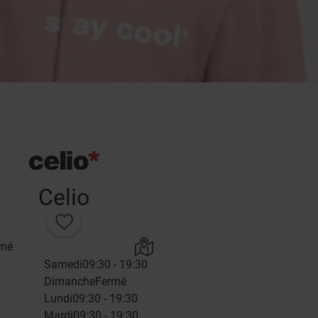
Celio
rmé
Samedi
09:30 - 19:30
Dimanche
Fermé
Lundi
09:30 - 19:30
Mardi
09:30 - 19:30