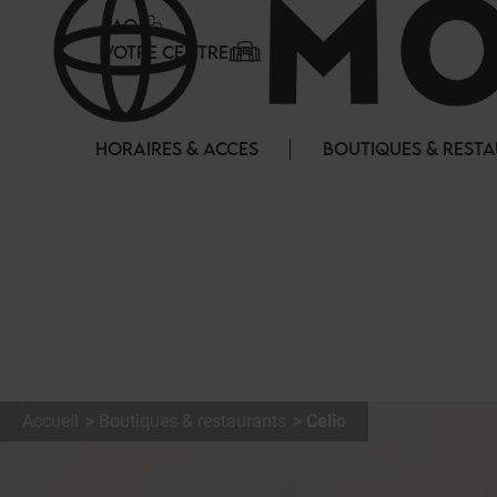
Panneau de gestion des cookies
FAQ
VOTRE CENTRE
HORAIRES & ACCES
BOUTIQUES & REST
Accueil
Boutiques & restaurants
Celio