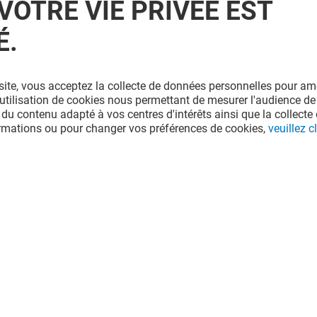
VOTRE VIE PRIVÉE EST
É.
site, vous acceptez la collecte de données personnelles pour amé
l'utilisation de cookies nous permettant de mesurer l'audience de
 du contenu adapté à vos centres d'intérêts ainsi que la collecte 
ormations ou pour changer vos préférences de cookies,
veuillez cl
ING
VALEGE LINGERIE
Fermé