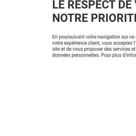
LE RESPECT DE 
NOTRE PRIORIT
En poursuivant votre navigation sur ce 
votre expérience client, vous acceptez 
site et de vous proposer des services et
données personnelles. Pour plus d'inf
OKAIDI - OBAIBI
DARJEEL
Fermé
Fermé
Vous avez quitté Mondeville 2 ?