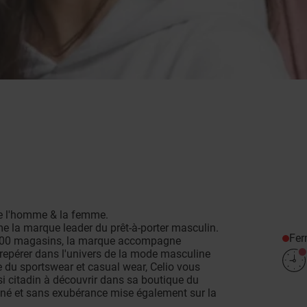
se l'homme & la femme.
 la marque leader du prêt-à-porter masculin.
Fe
1000 magasins, la marque accompagne
 repérer dans l'univers de la mode masculine
te du sportswear et casual wear, Celio vous
si citadin à découvrir dans sa boutique du
iné et sans exubérance mise également sur la