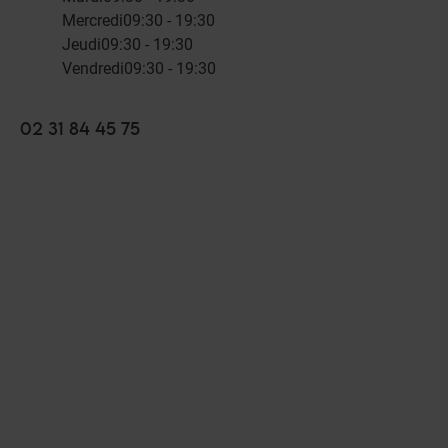
Mercredi
09:30 - 19:30
Jeudi
09:30 - 19:30
Vendredi
09:30 - 19:30
02 31 84 45 75