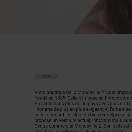
Mode
Votre boutique Celio Mondeville 2 vous propo
Fondé en 1985, Celio s'impose en France comme
Présente dans plus de 60 pays avec plus de 
l'homme de plus en plus exigeant et l'aide à se
en lui donnant les clefs du bien-être. Spécialis
propose un vestiaire actuel, innovant mais aus
Centre commercial Mondeville 2. Son style raff
qualité, la variété des couleurs et des coupes.