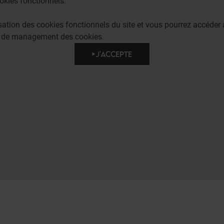
okies fonctionnels.
lisation des cookies fonctionnels du site et vous pourrez accéd
e de management des cookies.
J'ACCEPTE