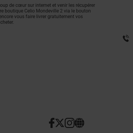
up de cœur sur internet et venir les récupérer
re boutique Celio Mondeville 2 via le bouton
 encore vous faire livrer gratuitement vos
cheter.