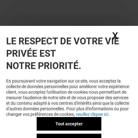
X
Masq
LE RESPECT DE VOTRE VIE
PRIVÉE EST
NOTRE PRIORITÉ.
BONS PLANS
En poursuivant votre navigation sur ce site, vous acceptez la
collecte de données personnelles pour améliorer votre expérience
client, vous acceptez l'utilisation de cookies nous permettant de
mesurer l'audience de notre site et de vous proposer des services
et du contenu adapté à vos centres d'intérêts ainsi que la collecte
d’autres données personnelles. Pour plus d'informations ou pour
changer vos préférences de cookies,
veuillez cliquer ici.
Tout accepter
MISS COOKIES COFFEE