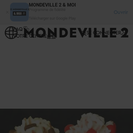
Panneau de gestion des cookies
MONDEVILLE 2 & MOI
Programme de fidélité
Ouvrir
Télécharger sur Google Play
FAQ
SE CONNECTER
VOTRE CENTRE