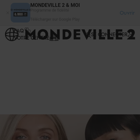
Panneau de gestion des cookies
MONDEVILLE 2 & MOI
Programme de fidélité
Ouvrir
Télécharger sur Google Play
FAQ
SE CONNECTER
VOTRE CENTRE