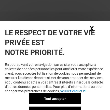
X
Masq
LE RESPECT DE VOTRE VIE
PRIVÉE EST
NOTRE PRIORITÉ.
BONS PLANS
En poursuivant votre navigation sur ce site, vous acceptez la
collecte de données personnelles pour améliorer votre expérience
client, vous acceptez l'utilisation de cookies nous permettant de
mesurer l'audience de notre site et de vous proposer des services
et du contenu adapté à vos centres d'intérêts ainsi que la collecte
d’autres données personnelles. Pour plus d'informations ou pour
changer vos préférences de cookies,
veuillez cliquer ici.
Tout accepter
LOVISA